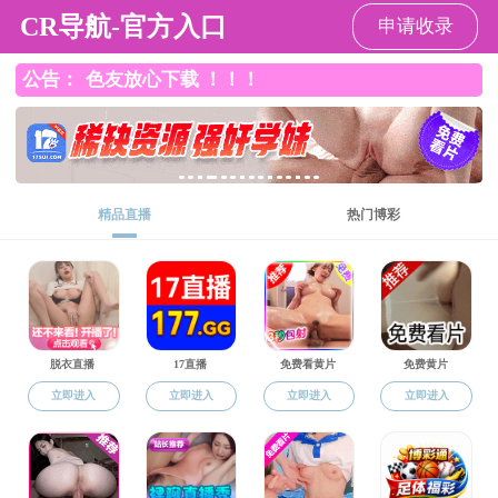
成人网站
成人网站
成人网站概况
党建之窗
人才
学生工作
成人网站
·
学生工作
·
学工队伍